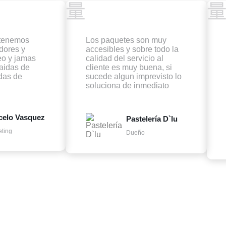
 tenemos
Los paquetes son muy
dores y
accesibles y sobre todo la
eo y jamas
calidad del servicio al
aidas de
cliente es muy buena, si
idas de
sucede algun imprevisto lo
soluciona de inmediato
celo Vasquez
Pastelería D`lu
ting
Dueño