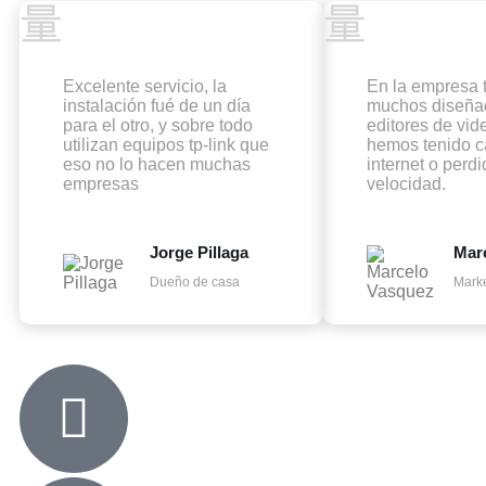
Excelente servicio, la
En la empresa
instalación fué de un día
muchos diseña
para el otro, y sobre todo
editores de vid
utilizan equipos tp-link que
hemos tenido c
eso no lo hacen muchas
internet o perd
empresas
velocidad.
Jorge Pillaga
Mar
Dueño de casa
Marke