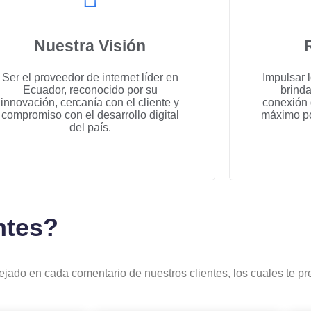
Nuestra Visión
Ser el proveedor de internet líder en
Impulsar 
Ecuador, reconocido por su
brind
innovación, cercanía con el cliente y
conexión 
compromiso con el desarrollo digital
máximo pot
del país.
ntes?
lejado en cada comentario de nuestros clientes, los cuales te p