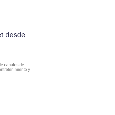
et desde
 de canales de
entretenimiento y