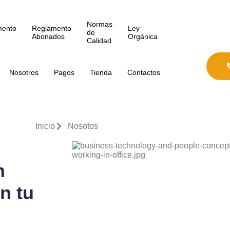
Normas
mento
Reglamento
Ley
de
Abonados
Orgánica
Calidad
Nosotros
Pagos
Tienda
Contactos
Inicio
Nosotos
n
n tu