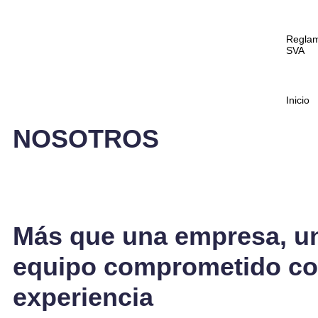
Regla
SVA
Inicio
NOSOTROS
Más que una empresa, u
equipo comprometido co
experiencia