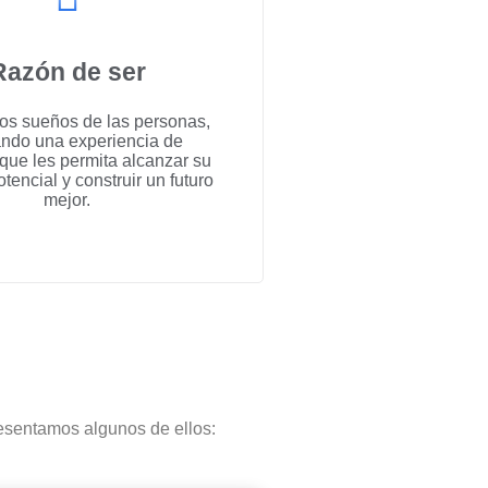
Razón de ser
los sueños de las personas,
ando una experiencia de
que les permita alcanzar su
encial y construir un futuro
mejor.
resentamos algunos de ellos: