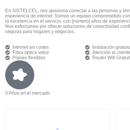
En SISTELCEL, nos apasiona conectar a las personas y brin
experiencia de internet. Somos un equipo comprometido con 
la excelencia en el servicio, con [número] años de experienc
Nos esforzamos por ofrecer soluciones de conectividad confi
seguras para hogares y negocios.
Internet sin cortes
Instalación gratuit
Fibra óptica veloz
Atención al client
Planes flexibles
Router Wifi Gratui
0
Años en el mercado